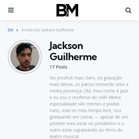
Menu
Pr
BM
Articles by: Jackson Guilherme
Jackson
Guilherme
17 Posts
No proshot mais claro, na gravação
mais densa, os palcos tremerão ante a
minha presença. Olá, meu nome é Jack
e eu sou o recifense do rolê! Minha
especialidade são memes e piadas
ruins, mas no meu tempo livre, sou
graduando em Letras — apesar de um
pézinho meu estar no jornalismo e o
outro estar sapateando ao ritmo do
teatro musical.