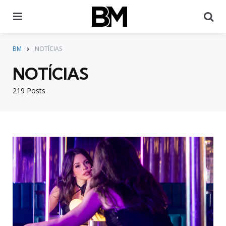
Menu
Pr
BM
NOTÍCIAS
NOTÍCIAS
219 Posts