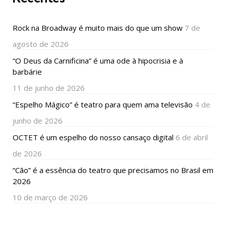
Rock na Broadway é muito mais do que um show
7 de
agosto de 2026
“O Deus da Carnificina” é uma ode à hipocrisia e à
barbárie
11 de junho de 2026
“Espelho Mágico” é teatro para quem ama televisão
4 de
junho de 2026
OCTET é um espelho do nosso cansaço digital
6 de abril
de 2026
“Cão” é a essência do teatro que precisamos no Brasil em
2026
10 de março de 2026