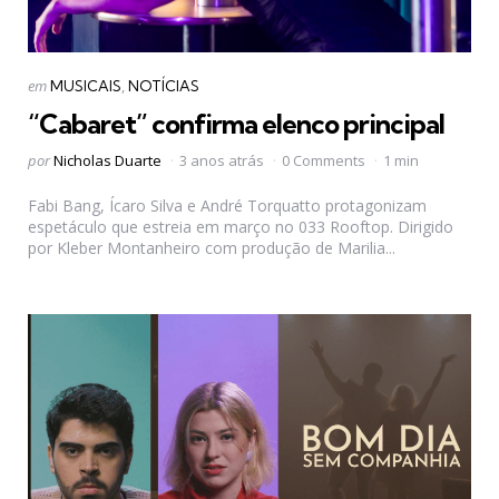
Categorias
Postado
em
MUSICAIS
NOTÍCIAS
em
“Cabaret” confirma elenco principal
Postado
por
Nicholas Duarte
3 anos atrás
0 Comments
1 min
por
Fabi Bang, Ícaro Silva e André Torquatto protagonizam
espetáculo que estreia em março no 033 Rooftop. Dirigido
por Kleber Montanheiro com produção de Marilia...