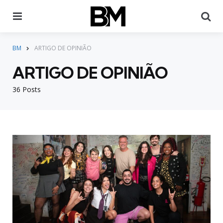
Menu
Pr
BM
ARTIGO DE OPINIÃO
ARTIGO DE OPINIÃO
36 Posts