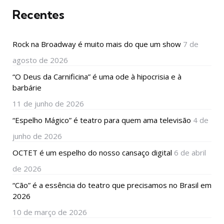
Recentes
Rock na Broadway é muito mais do que um show
7 de
agosto de 2026
“O Deus da Carnificina” é uma ode à hipocrisia e à
barbárie
11 de junho de 2026
“Espelho Mágico” é teatro para quem ama televisão
4 de
junho de 2026
OCTET é um espelho do nosso cansaço digital
6 de abril
de 2026
“Cão” é a essência do teatro que precisamos no Brasil em
2026
10 de março de 2026