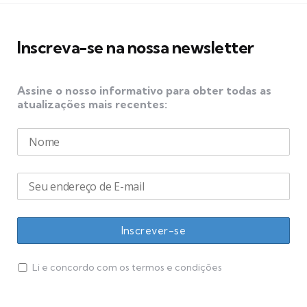
posts
Inscreva-se na nossa newsletter
Assine o nosso informativo para obter todas as
atualizações mais recentes:
Li e concordo com os termos e condições