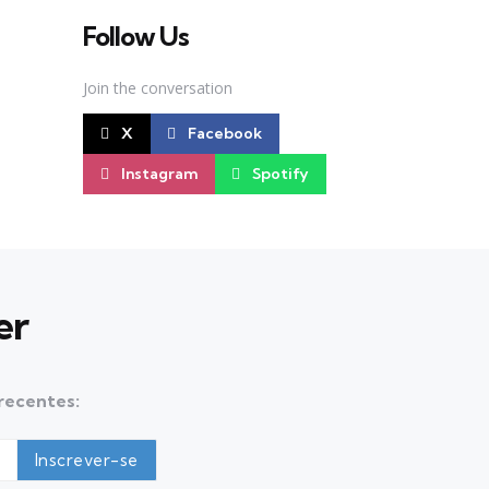
Follow Us
Join the conversation
X
Facebook
Instagram
Spotify
er
 recentes: