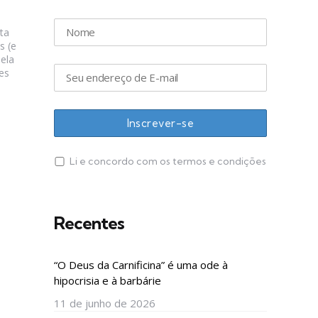
ta
s (e
ela
es
Li e concordo com os termos e condições
Recentes
“O Deus da Carnificina” é uma ode à
hipocrisia e à barbárie
11 de junho de 2026