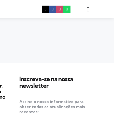
Procura
Inscreva-se na nossa
newsletter
r,
m
 no
Assine o nosso informativo para
obter todas as atualizações mais
recentes: