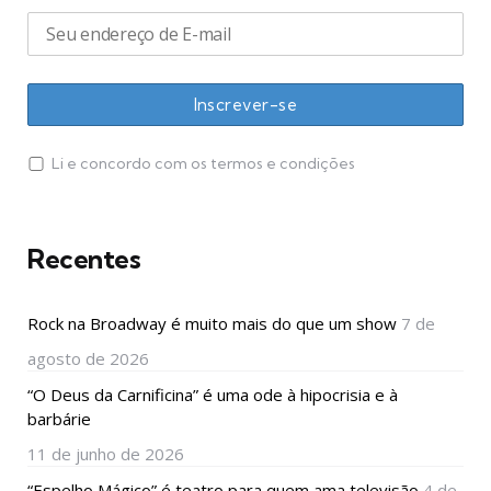
Li e concordo com os termos e condições
Recentes
Rock na Broadway é muito mais do que um show
7 de
agosto de 2026
“O Deus da Carnificina” é uma ode à hipocrisia e à
barbárie
11 de junho de 2026
“Espelho Mágico” é teatro para quem ama televisão
4 de