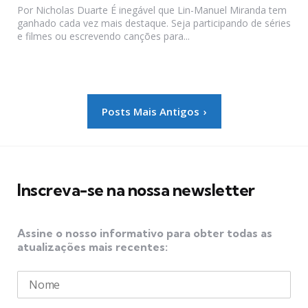
Por Nicholas Duarte É inegável que Lin-Manuel Miranda tem
ganhado cada vez mais destaque. Seja participando de séries
e filmes ou escrevendo canções para...
Paginação
Posts Mais Antigos
de
posts
Inscreva-se na nossa newsletter
Assine o nosso informativo para obter todas as
atualizações mais recentes: