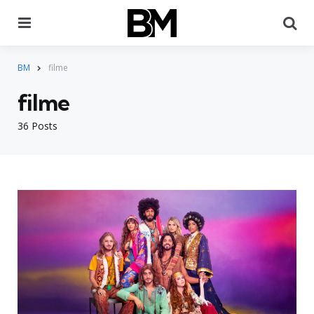
Menu
Pr
BM
filme
filme
36 Posts