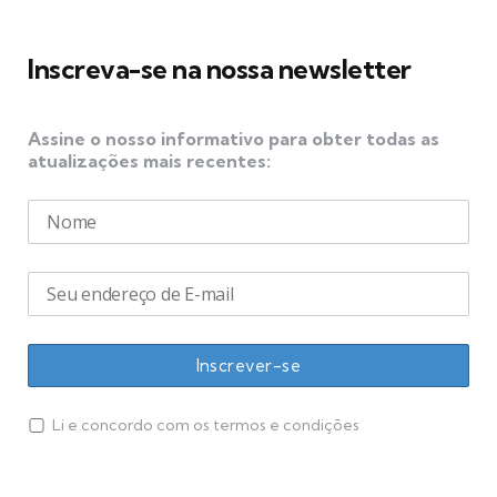
posts
Inscreva-se na nossa newsletter
Assine o nosso informativo para obter todas as
atualizações mais recentes:
Li e concordo com os termos e condições