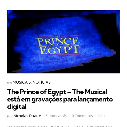
Categorias
Postado
em
MUSICAIS
NOTÍCIAS
em
The Prince of Egypt – The Musical
está em gravações para lançamento
digital
Postado
por
Nicholas Duarte
5 anos atrás
0 Comments
1 min
por