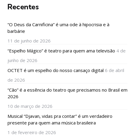
Recentes
“O Deus da Carnificina” é uma ode à hipocrisia e à
barbárie
11 de junho de 2026
“Espelho Mágico” é teatro para quem ama televisão
4 de
junho de 2026
OCTET é um espelho do nosso cansaço digital
6 de abril
de 2026
“Cão” é a essência do teatro que precisamos no Brasil em
2026
10 de março de 2026
Musical “Djavan, vidas pra contar” é um verdadeiro
presente para quem ama música brasileira
1 de fevereiro de 2026