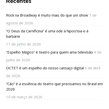
Recentes
Rock na Broadway é muito mais do que um show
7 de
agosto de 2026
“O Deus da Carnificina” é uma ode à hipocrisia e à
barbárie
11 de junho de 2026
“Espelho Mágico” é teatro para quem ama televisão
4 de
junho de 2026
OCTET é um espelho do nosso cansaço digital
6 de abril
de 2026
“Cão” é a essência do teatro que precisamos no Brasil em
2026
10 de março de 2026