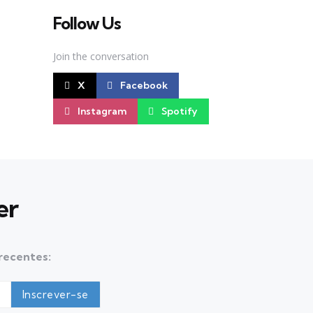
Follow Us
Join the conversation
X
Facebook
Instagram
Spotify
er
 recentes: