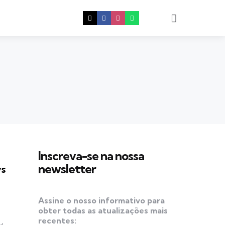
Procura
Inscreva-se na nossa
newsletter
s
Assine o nosso informativo para
obter todas as atualizações mais
recentes: