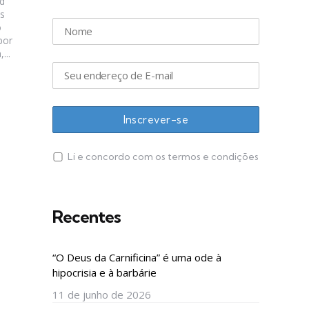
d
s
o
por
...
Li e concordo com os termos e condições
Recentes
“O Deus da Carnificina” é uma ode à
hipocrisia e à barbárie
11 de junho de 2026