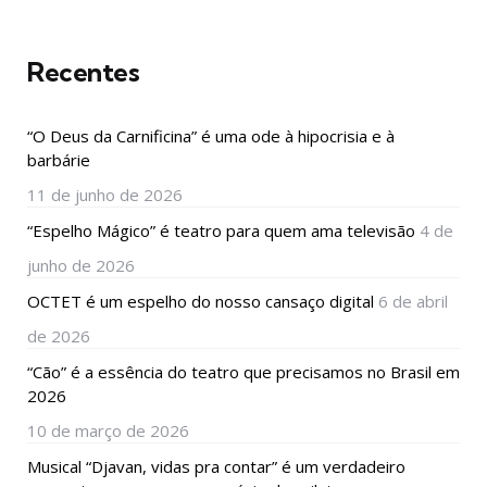
Recentes
“O Deus da Carnificina” é uma ode à hipocrisia e à
barbárie
11 de junho de 2026
“Espelho Mágico” é teatro para quem ama televisão
4 de
junho de 2026
OCTET é um espelho do nosso cansaço digital
6 de abril
de 2026
“Cão” é a essência do teatro que precisamos no Brasil em
2026
10 de março de 2026
Musical “Djavan, vidas pra contar” é um verdadeiro