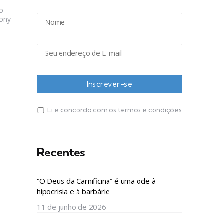
o
Tony
Li e concordo com os termos e condições
Recentes
“O Deus da Carnificina” é uma ode à
hipocrisia e à barbárie
11 de junho de 2026