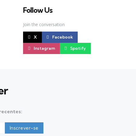
Follow Us
Join the conversation
X
Facebook
Instagram
Spotify
er
 recentes: