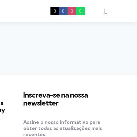
Procura
Inscreva-se na nossa
newsletter
ia
ay
Assine o nosso informativo para
obter todas as atualizações mais
recentes: