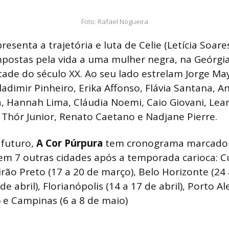
Foto: Rafael Nogueira
esenta a trajetória e luta de Celie (Letícia Soare
postas pela vida a uma mulher negra, na Geórgia
ade do século XX. Ao seu lado estrelam Jorge Ma
ladimir Pinheiro, Erika Affonso, Flávia Santana, 
 Hannah Lima, Cláudia Noemi, Caio Giovani, Lean
, Thór Junior, Renato Caetano e Nadjane Pierre.
 futuro,
A Cor Púrpura
tem cronograma marcado
m 7 outras cidades após a temporada carioca: Cu
irão Preto (17 a 20 de março), Belo Horizonte (24
de abril), Florianópolis (14 a 17 de abril), Porto A
) e Campinas (6 a 8 de maio)