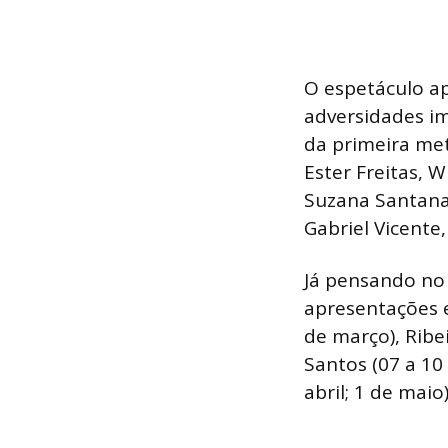
O espetáculo apr
adversidades im
da primeira met
Ester Freitas, W
Suzana Santana,
Gabriel Vicente
Já pensando no
apresentações e
de março), Ribe
Santos (07 a 10 
abril; 1 de maio