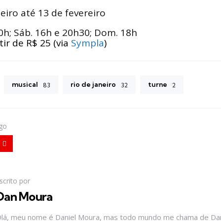
eiro até 13 de fevereiro
20h; Sáb. 16h e 20h30; Dom. 18h
tir de R$ 25 (via
Sympla
)
musical
rio de janeiro
turne
83
32
2
igo
scrito por
Dan Moura
lá, meu nome é Daniel Moura, mas todo mundo me chama de Dan