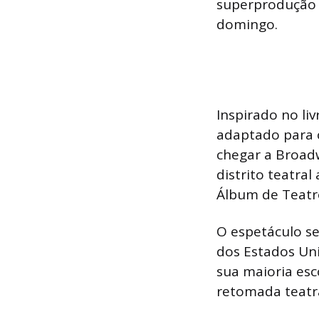
superprodução f
domingo.
Inspirado no li
adaptado para 
chegar a Broad
distrito teatr
Álbum de Teatr
O espetáculo se
dos Estados Un
sua maioria esc
retomada teatr