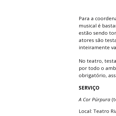
Para a coorden
musical é basta
estão sendo to
atores são tes
inteiramente va
No teatro, test
por todo o amb
obrigatório, a
SERVIÇO
A Cor Púrpura
(
Local: Teatro
Ri