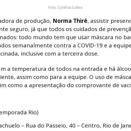
Foto: Cynthia Salles
adora de produção,
Norma Thiré
, assistir prese
nte seguro, já que todos os cuidados de prevenç
mados: todo mundo tem que usar máscara no bac
tados semanalmente contra a COVID-19 e a equipe
cinada, inclusive com a terceira dose.
am a temperatura de todos na entrada e há álcoo
iente, assim como para a equipe. O uso de másca
ssim como a apresentação do comprovante de vaci
temporada Rio)
achuelo – Rua do Passeio, 40 – Centro, Rio de Jane