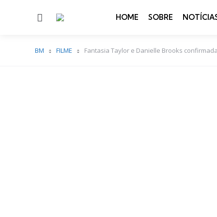
Menu
HOME
SOBRE
NOTÍCIA
BM
FILME
Fantasia Taylor e Danielle Brooks confirmada