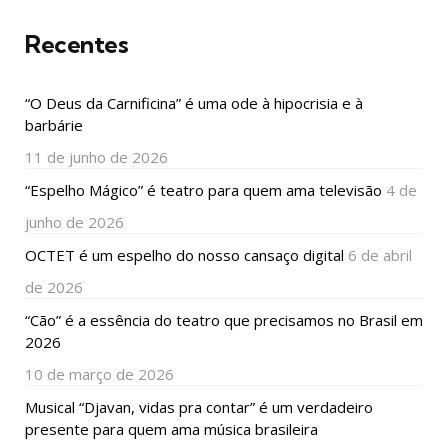
Recentes
“O Deus da Carnificina” é uma ode à hipocrisia e à
barbárie
11 de junho de 2026
“Espelho Mágico” é teatro para quem ama televisão
4 de
junho de 2026
OCTET é um espelho do nosso cansaço digital
6 de abril
de 2026
“Cão” é a essência do teatro que precisamos no Brasil em
2026
10 de março de 2026
Musical “Djavan, vidas pra contar” é um verdadeiro
presente para quem ama música brasileira