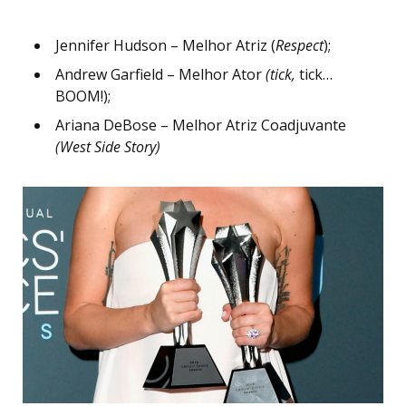
Jennifer Hudson – Melhor Atriz (
Respect
);
Andrew Garfield – Melhor Ator
(tick,
tick…
BOOM!);
Ariana DeBose – Melhor Atriz Coadjuvante
(West Side Story)