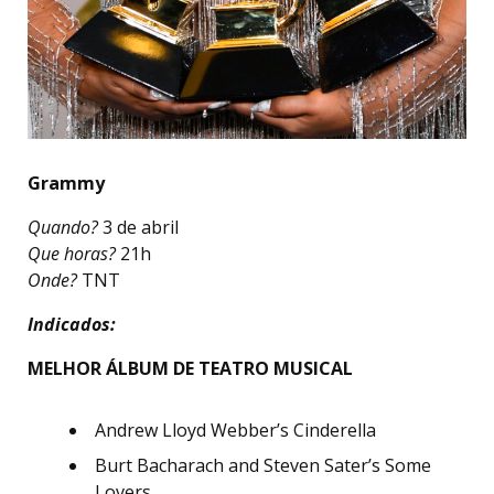
Grammy
Quando?
3 de abril
Que horas?
21h
Onde?
TNT
Indicados:
MELHOR ÁLBUM DE TEATRO MUSICAL
Andrew Lloyd Webber’s Cinderella
Burt Bacharach and Steven Sater’s Some
Lovers