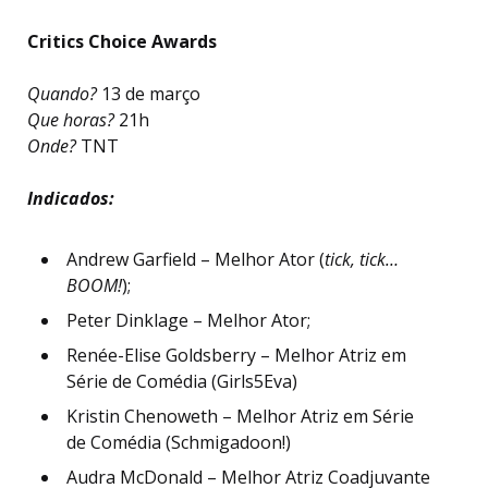
Critics Choice Awards
Quando?
13 de março
Que horas?
21h
Onde?
TNT
Indicados:
Andrew Garfield – Melhor Ator (
tick, tick…
BOOM!
);
Peter Dinklage – Melhor Ator;
Renée-Elise Goldsberry – Melhor Atriz em
Série de Comédia (Girls5Eva)
Kristin Chenoweth – Melhor Atriz em Série
de Comédia (Schmigadoon!)
Audra McDonald – Melhor Atriz Coadjuvante