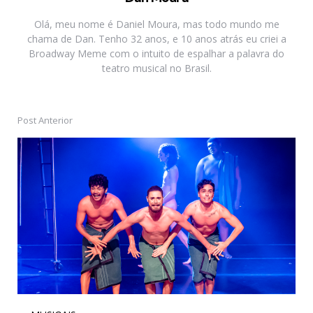
Olá, meu nome é Daniel Moura, mas todo mundo me
chama de Dan. Tenho 32 anos, e 10 anos atrás eu criei a
Broadway Meme com o intuito de espalhar a palavra do
teatro musical no Brasil.
Post Anterior
Post
navigation