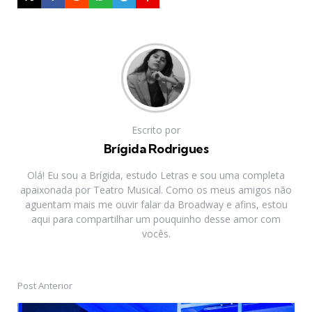
Escrito por
Brígida Rodrigues
Olá! Eu sou a Brígida, estudo Letras e sou uma completa
apaixonada por Teatro Musical. Como os meus amigos não
aguentam mais me ouvir falar da Broadway e afins, estou
aqui para compartilhar um pouquinho desse amor com
vocês.
Post Anterior
Post