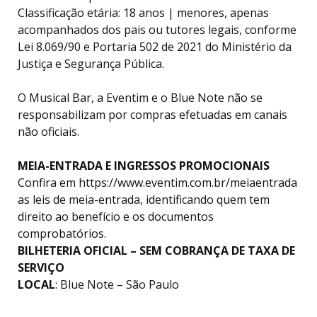
Classificação etária: 18 anos | menores, apenas
acompanhados dos pais ou tutores legais, conforme
Lei 8.069/90 e Portaria 502 de 2021 do Ministério da
Justiça e Segurança Pública.
O Musical Bar, a Eventim e o Blue Note não se
responsabilizam por compras efetuadas em canais
não oficiais.
MEIA-ENTRADA E INGRESSOS PROMOCIONAIS
Confira em https://www.eventim.com.br/meiaentrada
as leis de meia-entrada, identificando quem tem
direito ao benefício e os documentos
comprobatórios.
BILHETERIA OFICIAL – SEM COBRANÇA DE TAXA DE
SERVIÇO
LOCAL
: Blue Note – São Paulo