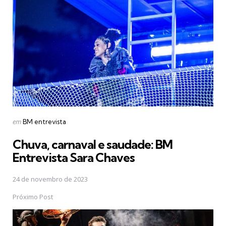
navigation
Postado
em
BM entrevista
em
Chuva, carnaval e saudade: BM
Entrevista Sara Chaves
24 de novembro de 2023
Próximo Post