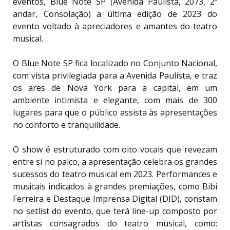
eventos, Blue Note SP (Avenida Paulista, 2073, 2º
andar, Consolação) a última edição de 2023 do
evento voltado à apreciadores e amantes do teatro
musical.
O Blue Note SP fica localizado no Conjunto Nacional,
com vista privilegiada para a Avenida Paulista, e traz
os ares de Nova York para a capital, em um
ambiente intimista e elegante, com mais de 300
lugares para que o público assista às apresentações
no conforto e tranquilidade.
O show é estruturado com oito vocais que revezam
entre si no palco, a apresentação celebra os grandes
sucessos do teatro musical em 2023. Performances e
musicais indicados à grandes premiações, como Bibi
Ferreira e Destaque Imprensa Digital (DID), constam
no setlist do evento, que terá line-up composto por
artistas consagrados do teatro musical, como: