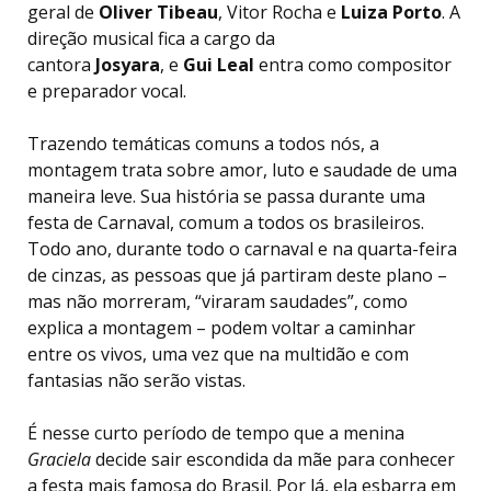
geral de
Oliver Tibeau
, Vitor Rocha e
Luiza Porto
. A
direção musical fica a cargo da
cantora
Josyara
, e
Gui Leal
entra como compositor
e preparador vocal.
Trazendo temáticas comuns a todos nós, a
montagem trata sobre amor, luto e saudade de uma
maneira leve. Sua história se passa durante uma
festa de Carnaval, comum a todos os brasileiros.
Todo ano, durante todo o carnaval e na quarta-feira
de cinzas, as pessoas que já partiram deste plano –
mas não morreram, “viraram saudades”, como
explica a montagem – podem voltar a caminhar
entre os vivos, uma vez que na multidão e com
fantasias não serão vistas.
É nesse curto período de tempo que a menina
Graciela
decide sair escondida da mãe para conhecer
a festa mais famosa do Brasil. Por lá, ela esbarra em