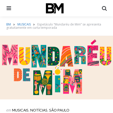
Menu
Pr
BM
MUSICAIS
Espetáculo “Mundaréu de Mim” se apresenta
gratuitamente em curta temporada
Categorias
Postado
em
MUSICAIS
NOTÍCIAS
SÃO PAULO