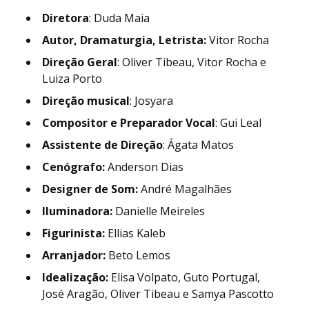
Diretora
: Duda Maia
Autor, Dramaturgia, Letrista:
Vitor Rocha
Direção Geral
: Oliver Tibeau, Vitor Rocha e
Luiza Porto
Direção musical
: Josyara
Compositor e Preparador Vocal
: Gui Leal
Assistente de Direção
: Ágata Matos
Cenógrafo:
Anderson Dias
Designer de Som:
André Magalhães
Iluminadora:
Danielle Meireles
Figurinista:
Ellias Kaleb
Arranjador:
Beto Lemos
Idealização:
Elisa Volpato, Guto Portugal,
José Aragão, Oliver Tibeau e Samya Pascotto