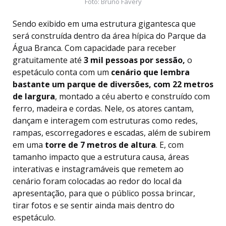
Foto: Bruno Favery
Sendo exibido em uma estrutura gigantesca que
será construída dentro da área hípica do Parque da
Água Branca. Com capacidade para receber
gratuitamente até
3 mil pessoas por sessão,
o
espetáculo conta com um
cenário que lembra
bastante um parque de diversões, com
22 metros
de largura
, montado a céu aberto e construído com
ferro, madeira e cordas. Nele, os atores cantam,
dançam e interagem com estruturas como redes,
rampas, escorregadores e escadas, além de subirem
em uma
torre de 7 metros de altura
. E, com
tamanho impacto que a estrutura causa, áreas
interativas e instagramáveis que remetem ao
cenário foram colocadas ao redor do local da
apresentação, para que o público possa brincar,
tirar fotos e se sentir ainda mais dentro do
espetáculo.