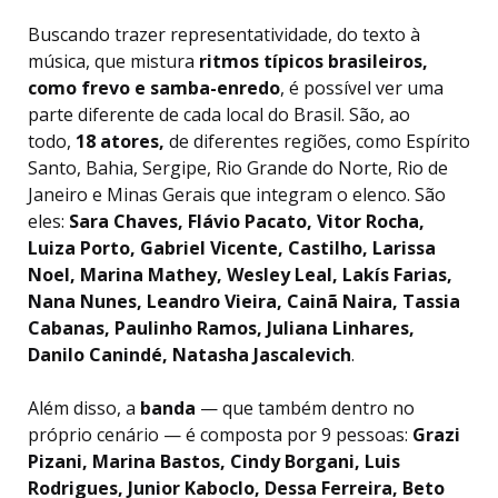
Buscando trazer representatividade, do texto à
música, que mistura
ritmos típicos brasileiros,
como frevo e samba-enredo
, é possível ver uma
parte diferente de cada local do Brasil. São, ao
todo,
18 atores,
de diferentes regiões, como Espírito
Santo, Bahia, Sergipe, Rio Grande do Norte, Rio de
Janeiro e Minas Gerais que integram o elenco. São
eles:
Sara Chaves, Flávio Pacato, Vitor Rocha,
Luiza Porto, Gabriel Vicente, Castilho, Larissa
Noel, Marina Mathey, Wesley Leal, Lakís Farias,
Nana Nunes, Leandro Vieira, Cainã Naira, Tassia
Cabanas, Paulinho Ramos, Juliana Linhares,
Danilo Canindé, Natasha Jascalevich
.
Além disso, a
banda
— que também dentro no
próprio cenário — é composta por 9 pessoas:
Grazi
Pizani, Marina Bastos, Cindy Borgani, Luis
Rodrigues, Junior Kaboclo, Dessa Ferreira, Beto