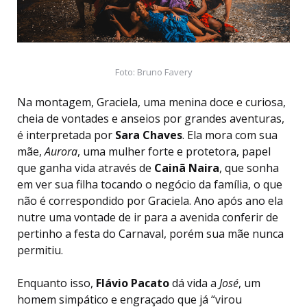
Foto: Bruno Favery
Na montagem, Graciela, uma menina doce e curiosa,
cheia de vontades e anseios por grandes aventuras,
é interpretada por
Sara Chaves
. Ela mora com sua
mãe,
Aurora
, uma mulher forte e protetora, papel
que ganha vida através de
Cainã Naira
, que sonha
em ver sua filha tocando o negócio da família, o que
não é correspondido por Graciela. Ano após ano ela
nutre uma vontade de ir para a avenida conferir de
pertinho a festa do Carnaval, porém sua mãe nunca
permitiu.
Enquanto isso,
Flávio Pacato
dá vida a
José
, um
homem simpático e engraçado que já “virou