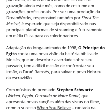
gravação ainda este mês, como de costume em
gravações profissionais. Por ser uma produção da
DreamWorks, responsável também por
Shrek The
Musical
, é esperado que seja disponibilizado nas
principais plataformas de streaming e futuramente
em mídia física para os colecionadores.
Adaptação do longa animado de 1998,
O Príncipe do
Egito
conta uma nova visão da história bíblica de
Moisés, que ao descobrir a verdade sobre seu
passado, tem a difícil missão de confrontar seu
irmão, o Faraó Ramsés, para salvar o povo Hebreu
da escravidão.
Com músicas do premiado
Stephen Schwartz
(
Wicked, Pippin, Corcunda de Notre Dame
) que
apresenta novas canções além das vistas no filme,
como o sucesso
When You Believe
– cantada na