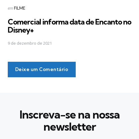
Postado
em
FILME
em
Comercial informa data de Encanto no
Disney+
9 de dezembro de 2021
Deixe um Comentário
Inscreva-se na nossa
newsletter