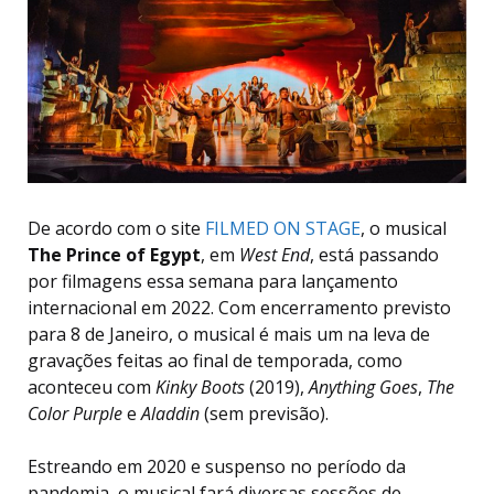
De acordo com o site
FILMED ON STAGE
, o musical
The Prince of Egypt
, em
West End
, está passando
por filmagens essa semana para lançamento
internacional em 2022. Com encerramento previsto
para 8 de Janeiro, o musical é mais um na leva de
gravações feitas ao final de temporada, como
aconteceu com
Kinky Boots
(2019),
Anything Goes
,
The
Color Purple
e
Aladdin
(sem previsão).
Estreando em 2020 e suspenso no período da
pandemia, o musical fará diversas sessões de