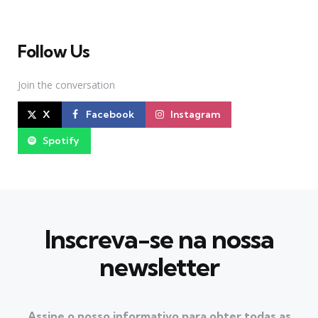
Follow Us
Join the conversation
X
Facebook
Instagram
Spotify
Inscreva-se na nossa
newsletter
Assine o nosso informativo para obter todas as