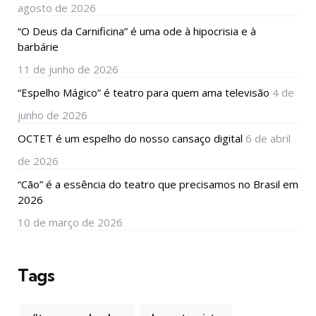
agosto de 2026
“O Deus da Carnificina” é uma ode à hipocrisia e à
barbárie
11 de junho de 2026
“Espelho Mágico” é teatro para quem ama televisão
4 de
junho de 2026
OCTET é um espelho do nosso cansaço digital
6 de abril
de 2026
“Cão” é a essência do teatro que precisamos no Brasil em
2026
10 de março de 2026
Tags