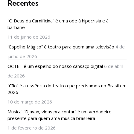
Recentes
“O Deus da Carnificina” é uma ode à hipocrisia e à
barbárie
11 de junho de 2026
“Espelho Mágico” é teatro para quem ama televisão
4 de
junho de 2026
OCTET é um espelho do nosso cansaço digital
6 de abril
de 2026
“Cão” é a essência do teatro que precisamos no Brasil em
2026
10 de março de 2026
Musical “Djavan, vidas pra contar” é um verdadeiro
presente para quem ama música brasileira
1 de fevereiro de 2026