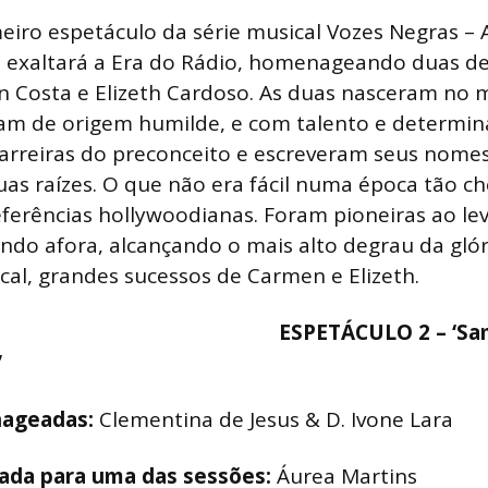
eiro espetáculo da série musical Vozes Negras – 
 exaltará a Era do Rádio, homenageando duas de
en Costa e Elizeth Cardoso. As duas nasceram no
am de origem humilde, e com talento e determin
rreiras do preconceito e escreveram seus nomes
s raízes. O que não era fácil numa época tão ch
ferências hollywoodianas. Foram pioneiras ao le
do afora, alcançando o mais alto degrau da glór
cal, grandes sucessos de Carmen e Elizeth.
ESPETÁCULO 2 – ‘Sam
’
nageadas:
Clementina de Jesus & D. Ivone Lara
ada para uma das sessões:
Áurea Martins