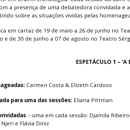
om a presença de uma debatedora convidada e a 
letindo sobre as situações vividas pelas homenage
fica em cartaz de 19 de maio a 26 de junho no Tea
ro e de 30 de junho a 07 de agosto no Teatro Sér
ESPETÁCULO 1 – ‘A 
nageadas:
Carmen Costa & Elizeth Cardoso
ada para uma das sessões:
Eliana Pittman
onvidadas
–
uma em cada sessão: Djamila Ribeir
jeri e Flávia Diniz