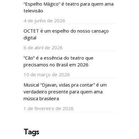
“Espelho Mágico” é teatro para quem ama
televisão
4 de junho de 2026
OCTET é um espelho do nosso cansaço
digital
6 de abril de 2026
“Cão” é a essência do teatro que
precisamos no Brasil em 2026
10 de março de 2026
Musical “Djavan, vidas pra contar” é um
verdadeiro presente para quem ama
música brasileira
1 de fevereiro de 2026
Tags