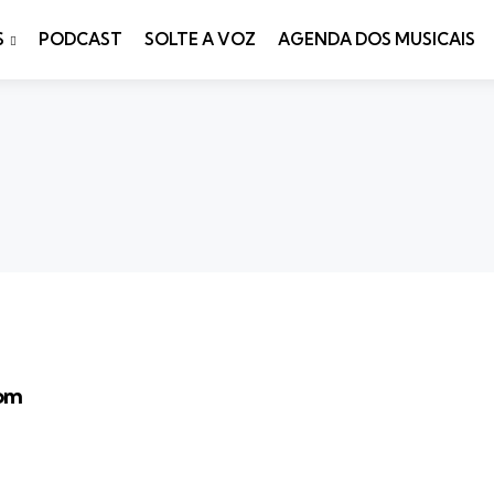
S
PODCAST
SOLTE A VOZ
AGENDA DOS MUSICAIS
om