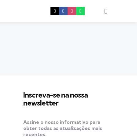
Procura
Inscreva-se na nossa
newsletter
Assine o nosso informativo para
obter todas as atualizações mais
recentes: