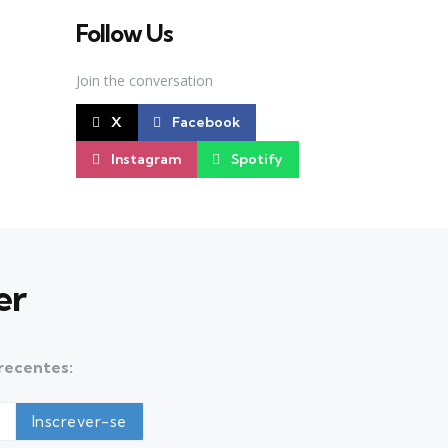
Follow Us
Join the conversation
X
Facebook
Instagram
Spotify
er
 recentes: