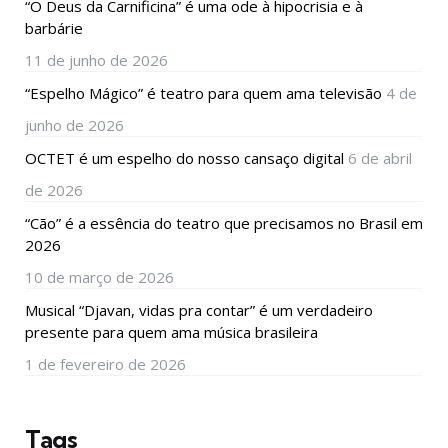
“O Deus da Carnificina” é uma ode à hipocrisia e à
barbárie
11 de junho de 2026
“Espelho Mágico” é teatro para quem ama televisão
4 de
junho de 2026
OCTET é um espelho do nosso cansaço digital
6 de abril
de 2026
“Cão” é a essência do teatro que precisamos no Brasil em
2026
10 de março de 2026
Musical “Djavan, vidas pra contar” é um verdadeiro
presente para quem ama música brasileira
1 de fevereiro de 2026
Tags