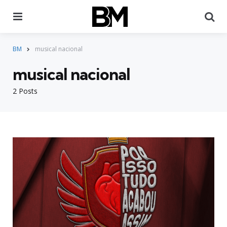
Menu
Pr
BM
musical nacional
musical nacional
2 Posts