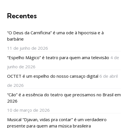
Recentes
“O Deus da Carnificina” é uma ode à hipocrisia e à
barbárie
11 de junho de 2026
“Espelho Mágico” é teatro para quem ama televisão
4 de
junho de 2026
OCTET é um espelho do nosso cansaço digital
6 de abril
de 2026
“Cão” é a essência do teatro que precisamos no Brasil em
2026
10 de março de 2026
Musical “Djavan, vidas pra contar” é um verdadeiro
presente para quem ama música brasileira