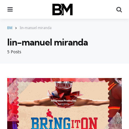
Menu
Pr
BM
lin-manuel miranda
lin-manuel miranda
5 Posts