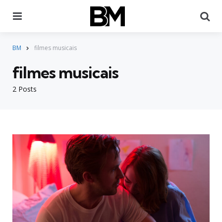
Menu
Pr
BM
filmes musicais
filmes musicais
2 Posts