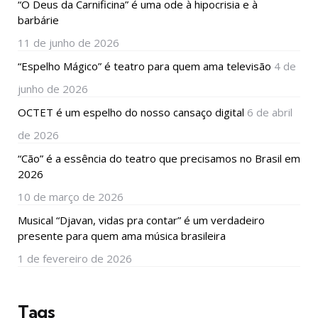
“O Deus da Carnificina” é uma ode à hipocrisia e à
barbárie
11 de junho de 2026
“Espelho Mágico” é teatro para quem ama televisão
4 de
junho de 2026
OCTET é um espelho do nosso cansaço digital
6 de abril
de 2026
“Cão” é a essência do teatro que precisamos no Brasil em
2026
10 de março de 2026
Musical “Djavan, vidas pra contar” é um verdadeiro
presente para quem ama música brasileira
1 de fevereiro de 2026
Tags