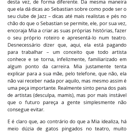
desta vez, de forma diferente. Da mesma maneira
que ela dá dicas ao Sebastian sobre como pode ser o
seu clube de Jazz – dicas até mais realistas e pés no
chão do que o Sebastian se permite, ele, por sua vez,
encoraja Mia a criar as suas próprias histórias, fazer
o seu próprio roteiro e apresentá-lo num teatro.
Desnecessário dizer que, aqui, ela está pagando
para trabalhar – um conceito que todo artista
conhece e se torna, infelizmente, familiarizado em
algum ponto da carreira. Mia justamente tenta
explicar para a sua mãe, pelo telefone, que não, ela
não vai receber nada por aquilo, mas mesmo assim é
uma peça importante. Realmente sinto pena dos pais
de artistas (desculpa, mamis), mas por mais instável
que o futuro pareça a gente simplesmente não
consegue evitar.
E é claro que, ao contrário do que a Mia idealiza, há
meio dúzia de gatos pingados no teatro, muito