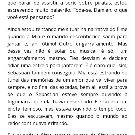
que parar de assistir a série sobre piratas, estou
escrevendo muito palavrão. Foda-se. Damien, o que
você está pensando?
Ainda estou tentando me situar na narrativa do filme
quando a Mia e o marido desconhecido saem para
jantar e, ah, ótimo! Outro engarrafamento. Mas
dessa vez não é solar ou musical, é só… um
engarrafamento mesmo. Eles desviam e decidem
adiar uma estreia para jantarem. E é claro que, sim,
Sebastian também conseguiu. Mia está estrando no
túnel das memórias de um amor que vai viver para
sempre, e no final das escadas, bem ali, está a prova
de que o Sebastian esteve sempre ouvindo: a
logomarca que ela havia desenhado. Ele só era um
idiota teimoso, mas estava ouvindo o tempo todo.
Eles se escutavam, mesmo quando o mundo ao
redor continuava gritando.