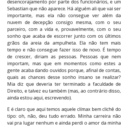
desencorajamento por parte dos funcionários, e um
Sebastian que não aparece. Há alguém ali que vai ser
importante, mas ela não consegue ver além da
nuvem de decepção consigo mesma, com o seu
parceiro, com a vida e, provavelmente, com o seu
sonho que acaba de escorrer junto com os últimos
grãos da areia da ampulheta. Ela não tem mais
tempo e não consegue fazer isso de novo. É tempo
de crescer, diriam as pessoas. Pessoas que nem
importam, mas que em momentos como estes a
gente acaba dando ouvidos porque, afinal de contas,
quais as chances desse sonho insano se realizar?
Mia diz que deveria ter terminado a faculdade de
Direito, e talvez eu também (mas, ao contrário disso,
ainda estou aqui, escrevendo).
E é claro que aqui temos aquele clímax bem clichê do
tipo: oh, não, deu tudo errado. Minha carreira não
vai pra lugar nenhum e ainda perdi o amor da minha