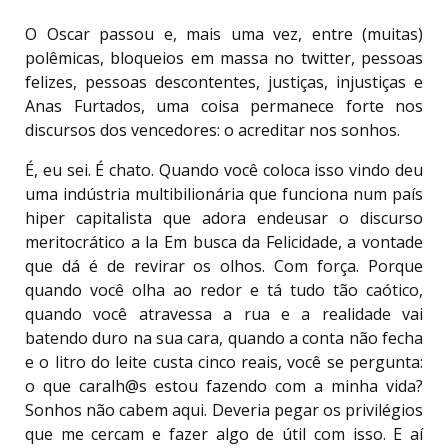
O Oscar passou e, mais uma vez, entre (muitas)
polêmicas, bloqueios em massa no twitter, pessoas
felizes, pessoas descontentes, justiças, injustiças e
Anas Furtados, uma coisa permanece forte nos
discursos dos vencedores: o acreditar nos sonhos.
É, eu sei. É chato. Quando você coloca isso vindo deu
uma indústria multibilionária que funciona num país
hiper capitalista que adora endeusar o discurso
meritocrático a la Em busca da Felicidade, a vontade
que dá é de revirar os olhos. Com força. Porque
quando você olha ao redor e tá tudo tão caótico,
quando você atravessa a rua e a realidade vai
batendo duro na sua cara, quando a conta não fecha
e o litro do leite custa cinco reais, você se pergunta:
o que caralh@s estou fazendo com a minha vida?
Sonhos não cabem aqui. Deveria pegar os privilégios
que me cercam e fazer algo de útil com isso. E aí