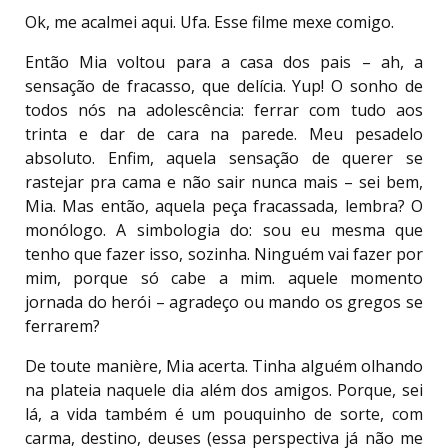
Ok, me acalmei aqui. Ufa. Esse filme mexe comigo.
Então Mia voltou para a casa dos pais – ah, a
sensação de fracasso, que delícia. Yup! O sonho de
todos nós na adolescência: ferrar com tudo aos
trinta e dar de cara na parede. Meu pesadelo
absoluto. Enfim, aquela sensação de querer se
rastejar pra cama e não sair nunca mais – sei bem,
Mia. Mas então, aquela peça fracassada, lembra? O
monólogo. A simbologia do: sou eu mesma que
tenho que fazer isso, sozinha. Ninguém vai fazer por
mim, porque só cabe a mim. aquele momento
jornada do herói – agradeço ou mando os gregos se
ferrarem?
De toute manière, Mia acerta. Tinha alguém olhando
na plateia naquele dia além dos amigos. Porque, sei
lá, a vida também é um pouquinho de sorte, com
carma, destino, deuses (essa perspectiva já não me