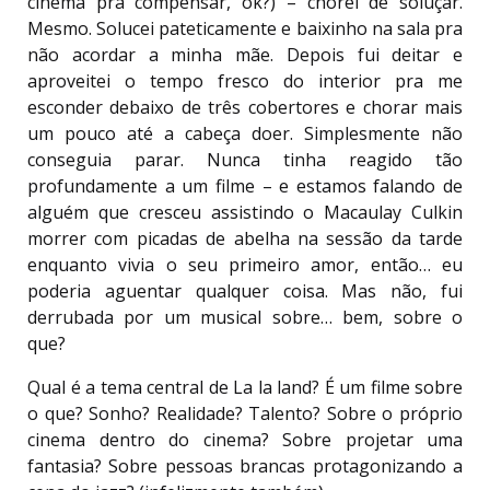
cinema pra compensar, ok?) – chorei de soluçar.
Mesmo. Solucei pateticamente e baixinho na sala pra
não acordar a minha mãe. Depois fui deitar e
aproveitei o tempo fresco do interior pra me
esconder debaixo de três cobertores e chorar mais
um pouco até a cabeça doer. Simplesmente não
conseguia parar. Nunca tinha reagido tão
profundamente a um filme – e estamos falando de
alguém que cresceu assistindo o Macaulay Culkin
morrer com picadas de abelha na sessão da tarde
enquanto vivia o seu primeiro amor, então… eu
poderia aguentar qualquer coisa. Mas não, fui
derrubada por um musical sobre… bem, sobre o
que?
Qual é a tema central de La la land? É um filme sobre
o que? Sonho? Realidade? Talento? Sobre o próprio
cinema dentro do cinema? Sobre projetar uma
fantasia? Sobre pessoas brancas protagonizando a