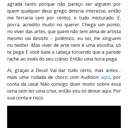
agrada tanto porque não pareço ser alguém por
quem qualquer deus grego deteria interesse, então
me ferraria cem por cento), e tudo misturado. E,
porra, acredito muito no querer. Chega um ponto,
no viver das artes, que quem não tem alma de artista
mesmo vai desistir – polêmico, eu sei, me xinguem
no twitter. Mas viver de arte nem é uma escolha, só
te pega. E você bate a cabeça torcendo que a parede
rache ao invés do seu crânio. Então uma hora pega.
Ai, graças a Deus! Vai dar tudo certo, mas antes…
mais uma rodada de choro com Audition
aqui
, por
conta da casa! Não consigo dizer muito sobre essa
cena sem ter uma crise, então vou só deixar aqui. Por
sua conta e risco.