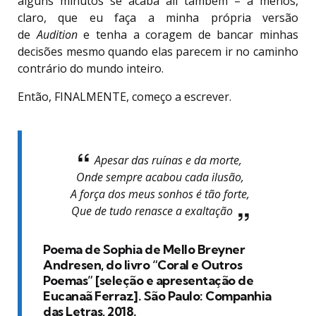
alguns minutos se acaba ali também – a menos,
claro, que eu faça a minha própria versão
de
Audition
e tenha a coragem de bancar minhas
decisões mesmo quando elas parecem ir no caminho
contrário do mundo inteiro.
Então, FINALMENTE, começo a escrever.
Apesar das ruínas e da morte,
Onde sempre acabou cada ilusão,
A força dos meus sonhos é tão forte,
Que de tudo renasce a exaltação
Poema de Sophia de Mello Breyner
Andresen, do livro “Coral e Outros
Poemas” [seleção e apresentação de
Eucanaã Ferraz]. São Paulo: Companhia
das Letras, 2018.