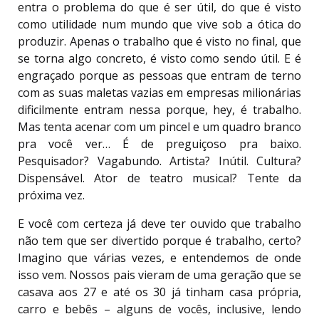
entra o problema do que é ser útil, do que é visto
como utilidade num mundo que vive sob a ótica do
produzir. Apenas o trabalho que é visto no final, que
se torna algo concreto, é visto como sendo útil. E é
engraçado porque as pessoas que entram de terno
com as suas maletas vazias em empresas milionárias
dificilmente entram nessa porque, hey, é trabalho.
Mas tenta acenar com um pincel e um quadro branco
pra você ver… É de preguiçoso pra baixo.
Pesquisador? Vagabundo. Artista? Inútil. Cultura?
Dispensável. Ator de teatro musical? Tente da
próxima vez.
E você com certeza já deve ter ouvido que trabalho
não tem que ser divertido porque é trabalho, certo?
Imagino que várias vezes, e entendemos de onde
isso vem. Nossos pais vieram de uma geração que se
casava aos 27 e até os 30 já tinham casa própria,
carro e bebês – alguns de vocês, inclusive, lendo