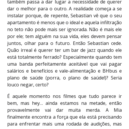
também passa a dar lugar a necessidade de querer
dar o melhor para o outro. A realidade começa a se
instalar porque, de repente, Sebastian vê que o seu
apartamento é menos que o ideal e aquela infiltração
no teto não pode mais ser ignorada. Não é mais ele
por ele; tem alguém na sua vida, eles devem pensar
juntos, olhar para o futuro. Então Sebastian cede.
Quão irreal é querer ter um bar de jazz quando ele
está totalmente ferrado? Especialmente quando tem
uma banda perfeitamente aceitável que vai pagar
salários e benefícios e vale-alimentação e BHbus e
plano de saúde (porra, o plano de saúde!)? Seria
louco negar, certo?
É aquele momento nos filmes que tudo parece ir
bem, mas hey… ainda estamos na metade, então
provavelmente vai dar muita merda. A Mia
finalmente encontra a força que ela está precisando
para enfrentar mais uma rodada de audições, mas