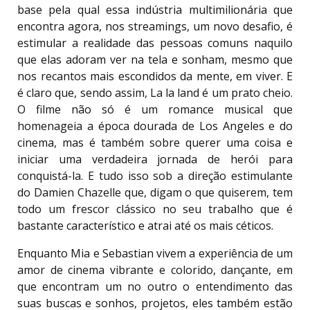
base pela qual essa indústria multimilionária que
encontra agora, nos streamings, um novo desafio, é
estimular a realidade das pessoas comuns naquilo
que elas adoram ver na tela e sonham, mesmo que
nos recantos mais escondidos da mente, em viver. E
é claro que, sendo assim, La la land é um prato cheio.
O filme não só é um romance musical que
homenageia a época dourada de Los Angeles e do
cinema, mas é também sobre querer uma coisa e
iniciar uma verdadeira jornada de herói para
conquistá-la. E tudo isso sob a direção estimulante
do Damien Chazelle que, digam o que quiserem, tem
todo um frescor clássico no seu trabalho que é
bastante característico e atrai até os mais céticos.
Enquanto Mia e Sebastian vivem a experiência de um
amor de cinema vibrante e colorido, dançante, em
que encontram um no outro o entendimento das
suas buscas e sonhos, projetos, eles também estão