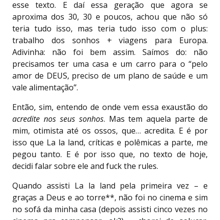
esse texto. E daí essa geração que agora se
aproxima dos 30, 30 e poucos, achou que não só
teria tudo isso, mas teria tudo isso com o plus:
trabalho dos sonhos + viagens para Europa.
Adivinha: não foi bem assim. Saímos do: não
precisamos ter uma casa e um carro para o “pelo
amor de DEUS, preciso de um plano de saúde e um
vale alimentação”.
Então, sim, entendo de onde vem essa exaustão do
acredite nos seus sonhos
. Mas tem aquela parte de
mim, otimista até os ossos, que… acredita. E é por
isso que La la land, críticas e polêmicas a parte, me
pegou tanto. E é por isso que, no texto de hoje,
decidi falar sobre ele and fuck the rules.
Quando assisti La la land pela primeira vez – e
graças a Deus e ao torre**, não foi no cinema e sim
no sofá da minha casa (depois assisti cinco vezes no