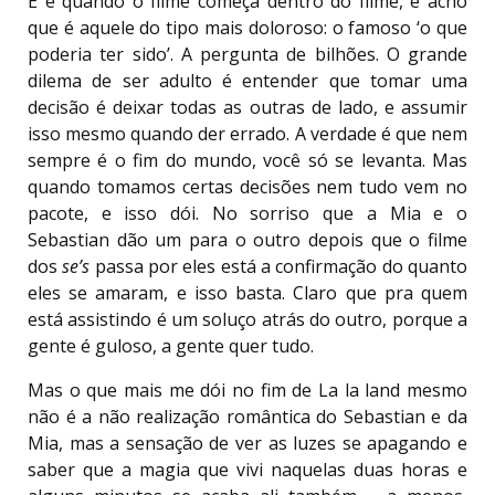
E é quando o filme começa dentro do filme, e acho
que é aquele do tipo mais doloroso: o famoso ‘o que
poderia ter sido’. A pergunta de bilhões. O grande
dilema de ser adulto é entender que tomar uma
decisão é deixar todas as outras de lado, e assumir
isso mesmo quando der errado. A verdade é que nem
sempre é o fim do mundo, você só se levanta. Mas
quando tomamos certas decisões nem tudo vem no
pacote, e isso dói. No sorriso que a Mia e o
Sebastian dão um para o outro depois que o filme
dos
se’s
passa por eles está a confirmação do quanto
eles se amaram, e isso basta. Claro que pra quem
está assistindo é um soluço atrás do outro, porque a
gente é guloso, a gente quer tudo.
Mas o que mais me dói no fim de La la land mesmo
não é a não realização romântica do Sebastian e da
Mia, mas a sensação de ver as luzes se apagando e
saber que a magia que vivi naquelas duas horas e