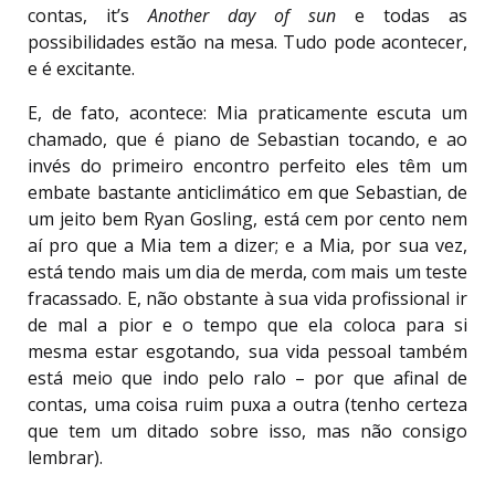
contas, it’s
Another day of sun
e todas as
possibilidades estão na mesa. Tudo pode acontecer,
e é excitante.
E, de fato, acontece: Mia praticamente escuta um
chamado, que é piano de Sebastian tocando, e ao
invés do primeiro encontro perfeito eles têm um
embate bastante anticlimático em que Sebastian, de
um jeito bem Ryan Gosling, está cem por cento nem
aí pro que a Mia tem a dizer; e a Mia, por sua vez,
está tendo mais um dia de merda, com mais um teste
fracassado. E, não obstante à sua vida profissional ir
de mal a pior e o tempo que ela coloca para si
mesma estar esgotando, sua vida pessoal também
está meio que indo pelo ralo – por que afinal de
contas, uma coisa ruim puxa a outra (tenho certeza
que tem um ditado sobre isso, mas não consigo
lembrar).