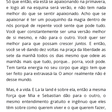
Só que então, ela está se apaixonando na primavera,
e logo ali na esquina será verão, e não tem nada
melhor do que se sentir apaixonado. Acho que se
apaixonar é ter um pouquinho da magia dentro de
nós porquê de repente você sente que pode tudo.
Você quer constantemente ser uma versão melhor
de si mesmo, e não para o outro. Você quer ser
melhor para que possam crescer
juntos
. E então,
você se vê dando dez voltas na praça da liberdade as
sete da manhã todos os dias mesmo que odeie as
manhãs mais que tudo, porque… porra, você pode.
Tem tanta energia no seu corpo que algo tem que
ser feito para extravasá-la. O amor realmente não é
desse mundo.
Mas, é a vida. E La la land é sobre ela, então a mesma
força que Mia e Sebastian dão para o outro, o
mesmo entendimento gratuito e ingênuo que eles
têm sobre como querem viver e o que querem fazer,