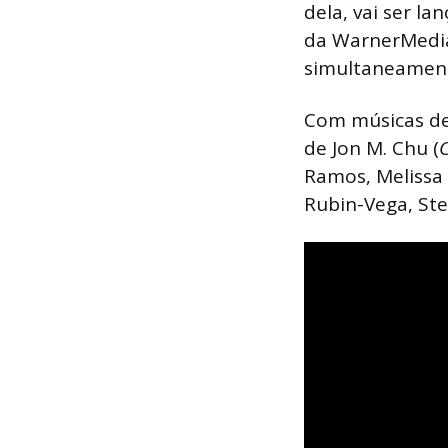
dela, vai ser l
da WarnerMedi
simultaneament
Com músicas de 
de Jon M. Chu (
C
Ramos, Melissa 
Rubin-Vega, Ste