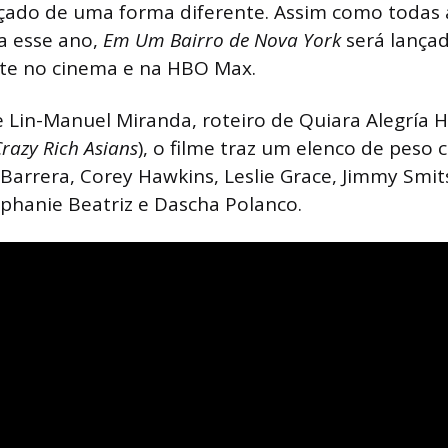
ançado de uma forma diferente. Assim como todas
a esse ano,
Em Um Bairro de Nova York
será lança
e no cinema e na HBO Max.
Lin-Manuel Miranda, roteiro de Quiara Alegría H
razy Rich Asians
), o filme traz um elenco de peso
Barrera, Corey Hawkins, Leslie Grace, Jimmy Smi
phanie Beatriz e Dascha Polanco.