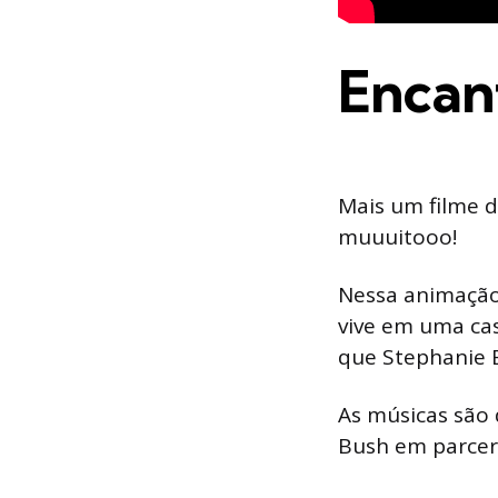
Encan
Mais um filme d
muuuitooo!
Nessa animação 
vive em uma ca
que Stephanie 
As músicas são 
Bush em parcer