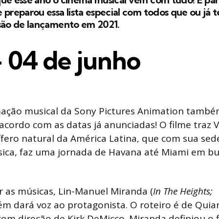
 preparou essa lista especial com todos que ou já 
isão de lançamento em 2021.
 04 de junho
mação musical da Sony Pictures Animation também
 acordo com as datas já anunciadas!
O filme traz 
ífero natural da América Latina, que com sua sed
ica, faz uma jornada de Havana até Miami em bus
 as músicas, Lin-Manuel Miranda (
In The Heights;
 dará voz ao protagonista. O roteiro é de Quia
 com direção de Kirk DeMicco. Miranda definiou o