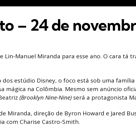
to – 24 de novemb
e Lin-Manuel Miranda para esse ano. O cara tá t
dos estúdio Disney, o foco está sob uma famíli
sa mágica na Colômbia. Mesmo sem anúncio oficia
Beatriz
(Brooklyn Nine-Nine)
será a protagonista Ma
de Miranda, direção de Byron Howard e Jared Bus
ia com Charise Castro-Smith.