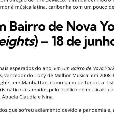
mor à música latina, caribenha com um pouco de 
 Bairro de Nova Yo
eights
) – 18 de junh
mais esperados do ano,
Em Um Bairro de Nova Yor
s
, vencedor do Tony de Melhor Musical em 2008.
ghts, em Manhattan, como pano de fundo, a histó
ismáticos e amados pelo público de musicais, c
 Abuela Claudia e Nina.
 dos que sofreu adiamento devido a pandemia e, 