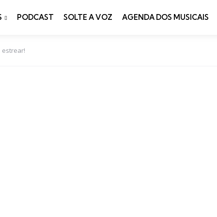
S
PODCAST
SOLTE A VOZ
AGENDA DOS MUSICAIS
 estrear!