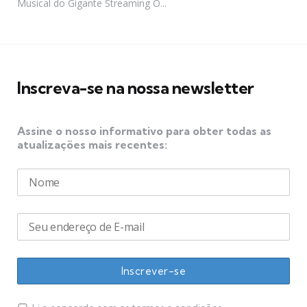
Musical do Gigante Streaming O...
Inscreva-se na nossa newsletter
Assine o nosso informativo para obter todas as
atualizações mais recentes: