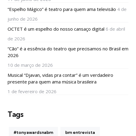
“Espelho Mágico” é teatro para quem ama televisão
4 de
junho de 2026
OCTET é um espelho do nosso cansaço digital
6 de abril
de 2026
“Cão” é a essência do teatro que precisamos no Brasil em
2026
10 de março de 2026
Musical “Djavan, vidas pra contar” é um verdadeiro
presente para quem ama música brasileira
1 de fevereiro de 2026
Tags
#tonyawardsnabm
bm entrevista