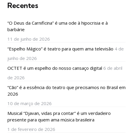
Recentes
“O Deus da Carnificina” é uma ode à hipocrisia e à
barbárie
11 de junho de 2026
“Espelho Mágico” é teatro para quem ama televisão
4 de
junho de 2026
OCTET é um espelho do nosso cansaço digital
6 de abril
de 2026
“Cão” é a essência do teatro que precisamos no Brasil em
2026
10 de março de 2026
Musical “Djavan, vidas pra contar” é um verdadeiro
presente para quem ama música brasileira
1 de fevereiro de 2026