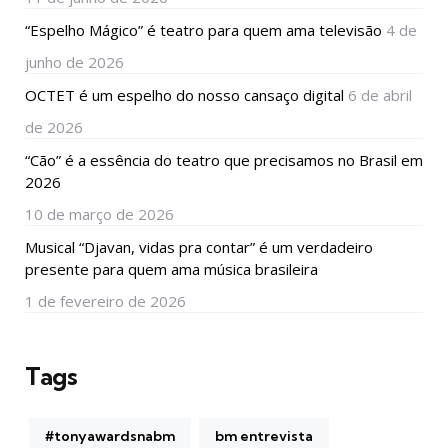
“Espelho Mágico” é teatro para quem ama televisão
4 de
junho de 2026
OCTET é um espelho do nosso cansaço digital
6 de abril
de 2026
“Cão” é a essência do teatro que precisamos no Brasil em
2026
10 de março de 2026
Musical “Djavan, vidas pra contar” é um verdadeiro
presente para quem ama música brasileira
1 de fevereiro de 2026
Tags
#tonyawardsnabm
bm entrevista