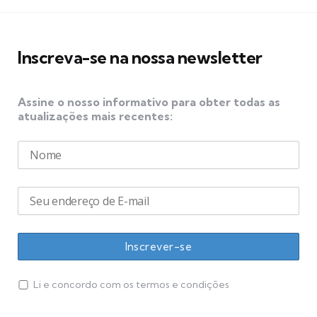
posts
Inscreva-se na nossa newsletter
Assine o nosso informativo para obter todas as
atualizações mais recentes:
Li e concordo com os termos e condições