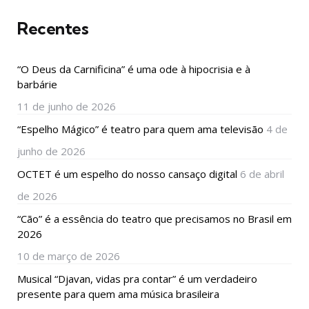
Recentes
“O Deus da Carnificina” é uma ode à hipocrisia e à
barbárie
11 de junho de 2026
“Espelho Mágico” é teatro para quem ama televisão
4 de
junho de 2026
OCTET é um espelho do nosso cansaço digital
6 de abril
de 2026
“Cão” é a essência do teatro que precisamos no Brasil em
2026
10 de março de 2026
Musical “Djavan, vidas pra contar” é um verdadeiro
presente para quem ama música brasileira