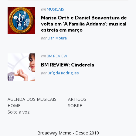
Postado
em
MUSICAIS
em
Marisa Orth e Daniel Boaventura de
volta em ‘A Familia Addams’; musical
estreia em março
Posted
por
Dan Moura
Postado
em
BM REVIEW
em
BM REVIEW: Cinderela
Posted
por
Brígida Rodrigues
AGENDA DOS MUSICAIS
ARTIGOS
HOME
SOBRE
Solte a voz
Broadway Meme - Desde 2010