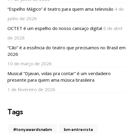
“Espelho Mágico” é teatro para quem ama televisão
4 de
junho de 2026
OCTET é um espelho do nosso cansaço digital
6 de abril
de 2026
“Cão” é a essência do teatro que precisamos no Brasil em
2026
10 de março de 2026
Musical “Djavan, vidas pra contar” é um verdadeiro
presente para quem ama música brasileira
1 de fevereiro de 2026
Tags
#tonyawardsnabm
bm entrevista