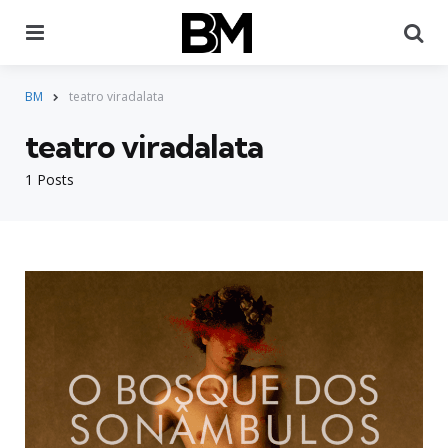
Menu
Pr
BM
teatro viradalata
teatro viradalata
1 Posts