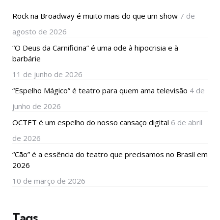
Rock na Broadway é muito mais do que um show
7 de
agosto de 2026
“O Deus da Carnificina” é uma ode à hipocrisia e à
barbárie
11 de junho de 2026
“Espelho Mágico” é teatro para quem ama televisão
4 de
junho de 2026
OCTET é um espelho do nosso cansaço digital
6 de abril
de 2026
“Cão” é a essência do teatro que precisamos no Brasil em
2026
10 de março de 2026
Tags