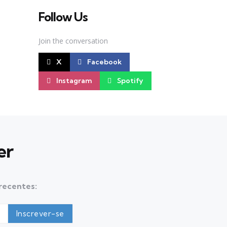
Follow Us
Join the conversation
X
Facebook
Instagram
Spotify
er
 recentes: