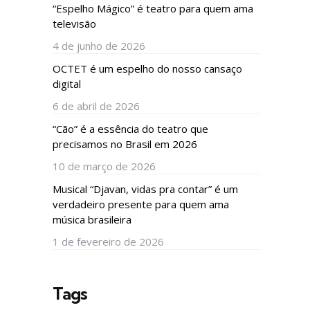
“Espelho Mágico” é teatro para quem ama
televisão
4 de junho de 2026
OCTET é um espelho do nosso cansaço
digital
6 de abril de 2026
“Cão” é a essência do teatro que
precisamos no Brasil em 2026
10 de março de 2026
Musical “Djavan, vidas pra contar” é um
verdadeiro presente para quem ama
música brasileira
1 de fevereiro de 2026
Tags