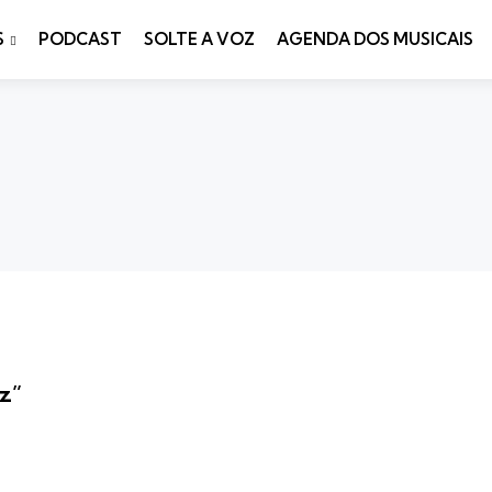
S
PODCAST
SOLTE A VOZ
AGENDA DOS MUSICAIS
iz”