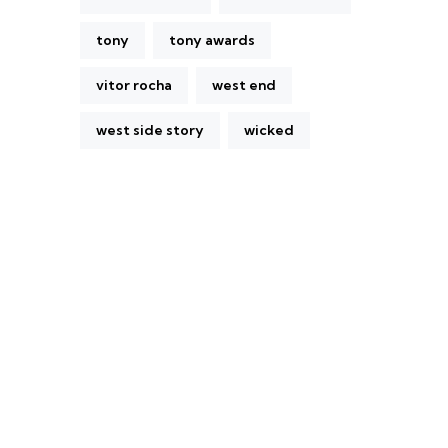
tony
tony awards
vitor rocha
west end
west side story
wicked
A Broadway Meme (BM) é uma das
maiores páginas sobre Teatro Musical no
Brasil. Desde julho de 2010 criamos nosso
espaço como uma página de humor, com
memes relacionados à Broadway e à cena
brasileira de Teatro Musical