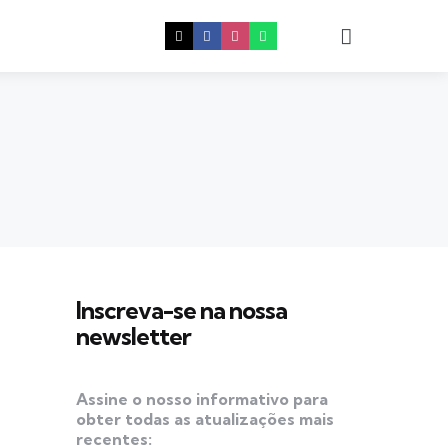
Procura
Inscreva-se na nossa
newsletter
Assine o nosso informativo para
obter todas as atualizações mais
recentes: