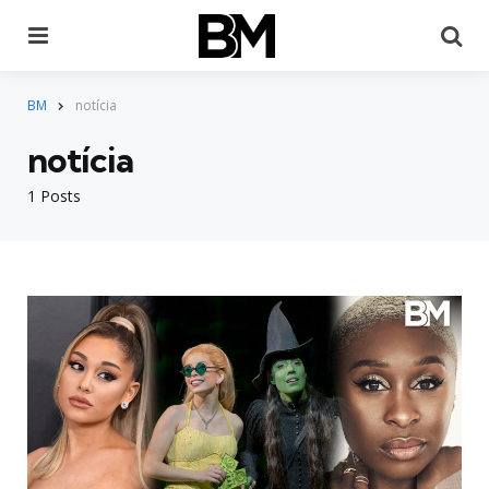
Menu
Pr
BM
notícia
notícia
1 Posts