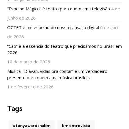
“Espelho Mágico” é teatro para quem ama televisão
4 de
junho de 2026
OCTET é um espelho do nosso cansaço digital
6 de abril
de 2026
“Cão” é a essência do teatro que precisamos no Brasil em
2026
10 de março de 2026
Musical “Djavan, vidas pra contar” é um verdadeiro
presente para quem ama música brasileira
1 de fevereiro de 2026
Tags
#tonyawardsnabm
bm entrevista