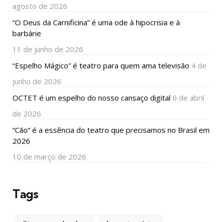
agosto de 2026
“O Deus da Carnificina” é uma ode à hipocrisia e à
barbárie
11 de junho de 2026
“Espelho Mágico” é teatro para quem ama televisão
4 de
junho de 2026
OCTET é um espelho do nosso cansaço digital
6 de abril
de 2026
“Cão” é a essência do teatro que precisamos no Brasil em
2026
10 de março de 2026
Tags