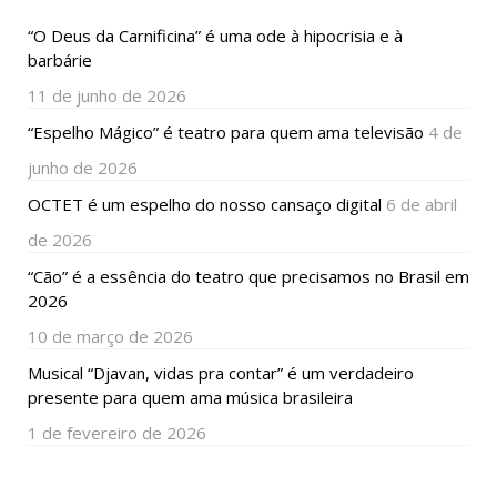
“O Deus da Carnificina” é uma ode à hipocrisia e à
barbárie
11 de junho de 2026
“Espelho Mágico” é teatro para quem ama televisão
4 de
junho de 2026
OCTET é um espelho do nosso cansaço digital
6 de abril
de 2026
“Cão” é a essência do teatro que precisamos no Brasil em
2026
10 de março de 2026
Musical “Djavan, vidas pra contar” é um verdadeiro
presente para quem ama música brasileira
1 de fevereiro de 2026