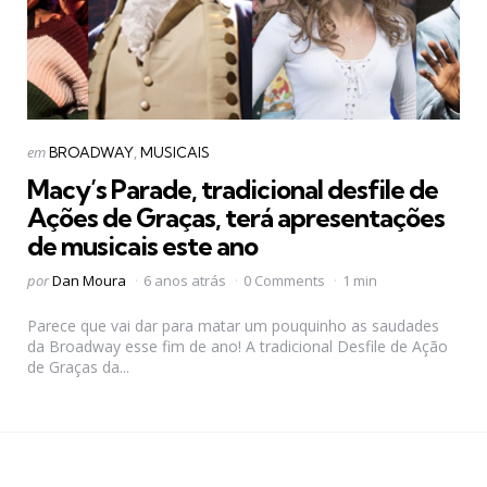
Categorias
Postado
em
BROADWAY
MUSICAIS
em
Macy’s Parade, tradicional desfile de
Ações de Graças, terá apresentações
de musicais este ano
Postado
por
Dan Moura
6 anos atrás
0 Comments
1 min
por
Parece que vai dar para matar um pouquinho as saudades
da Broadway esse fim de ano! A tradicional Desfile de Ação
de Graças da...