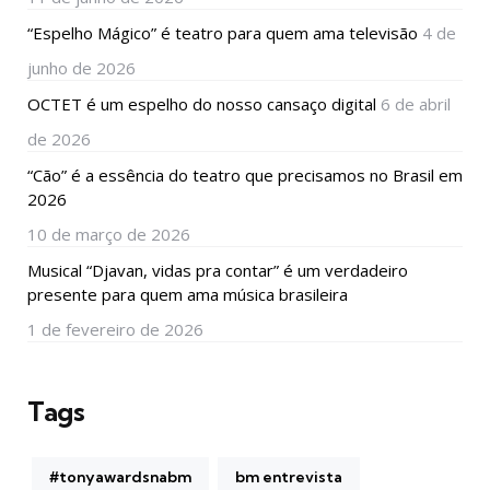
“Espelho Mágico” é teatro para quem ama televisão
4 de
junho de 2026
OCTET é um espelho do nosso cansaço digital
6 de abril
de 2026
“Cão” é a essência do teatro que precisamos no Brasil em
2026
10 de março de 2026
Musical “Djavan, vidas pra contar” é um verdadeiro
presente para quem ama música brasileira
1 de fevereiro de 2026
Tags
#tonyawardsnabm
bm entrevista