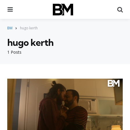
Menu
Pr
BM
hugo kerth
hugo kerth
1 Posts