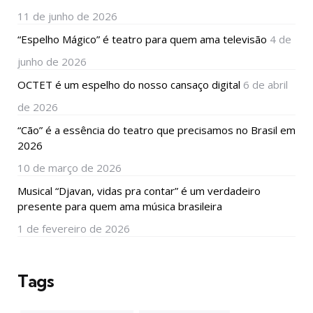
11 de junho de 2026
“Espelho Mágico” é teatro para quem ama televisão
4 de
junho de 2026
OCTET é um espelho do nosso cansaço digital
6 de abril
de 2026
“Cão” é a essência do teatro que precisamos no Brasil em
2026
10 de março de 2026
Musical “Djavan, vidas pra contar” é um verdadeiro
presente para quem ama música brasileira
1 de fevereiro de 2026
Tags