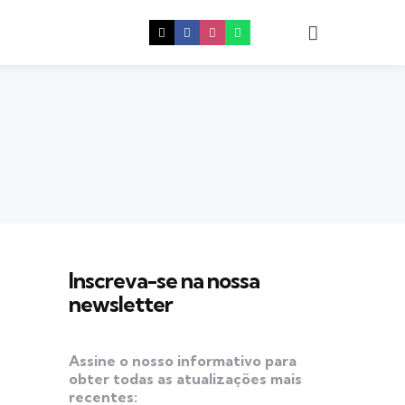
Procura
Inscreva-se na nossa
newsletter
Assine o nosso informativo para
obter todas as atualizações mais
recentes: