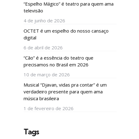
“Espelho Mágico” é teatro para quem ama
televisão
4 de junho de 2026
OCTET é um espelho do nosso cansaço
digital
6 de abril de 2026
“Cão” é a essência do teatro que
precisamos no Brasil em 2026
10 de março de 2026
Musical “Djavan, vidas pra contar” é um
verdadeiro presente para quem ama
música brasileira
1 de fevereiro de 2026
Tags