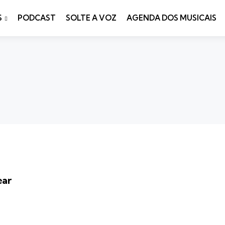
S
PODCAST
SOLTE A VOZ
AGENDA DOS MUSICAIS
ear