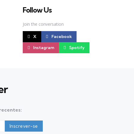
Follow Us
Join the conversation
X
Facebook
Instagram
Spotify
er
 recentes: