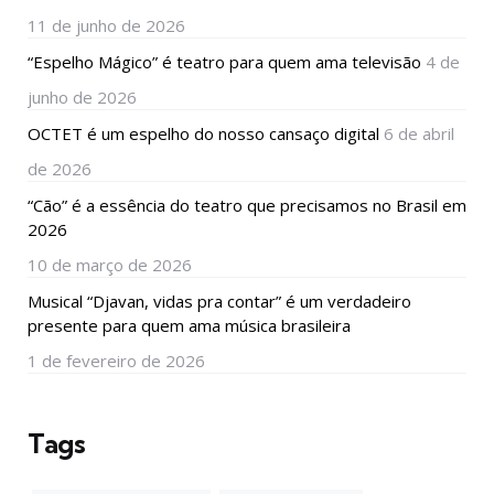
11 de junho de 2026
“Espelho Mágico” é teatro para quem ama televisão
4 de
junho de 2026
OCTET é um espelho do nosso cansaço digital
6 de abril
de 2026
“Cão” é a essência do teatro que precisamos no Brasil em
2026
10 de março de 2026
Musical “Djavan, vidas pra contar” é um verdadeiro
presente para quem ama música brasileira
1 de fevereiro de 2026
Tags