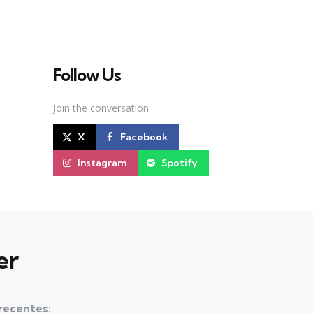
brasileira de Teatro Musical
Follow Us
Join the conversation
X
Facebook
Instagram
Spotify
er
 recentes: