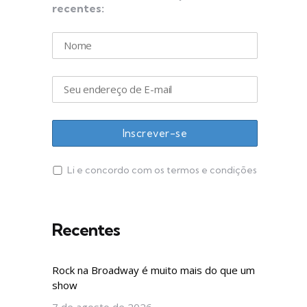
recentes:
Li e concordo com os termos e condições
Recentes
Rock na Broadway é muito mais do que um
show
7 de agosto de 2026