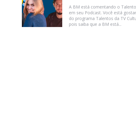
A BM está comentando o Talent
em seu Podcast. Você está gosta
do programa Talentos da TV Cult
pois saiba que a BM está...