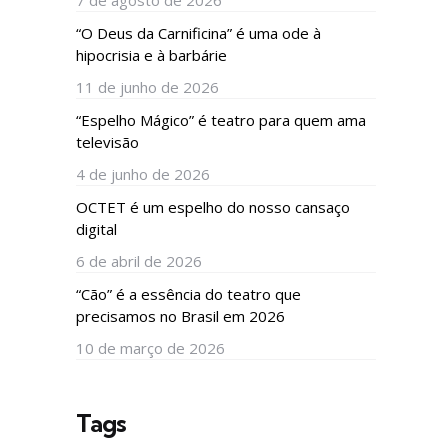
“O Deus da Carnificina” é uma ode à
hipocrisia e à barbárie
11 de junho de 2026
“Espelho Mágico” é teatro para quem ama
televisão
4 de junho de 2026
OCTET é um espelho do nosso cansaço
digital
6 de abril de 2026
“Cão” é a essência do teatro que
precisamos no Brasil em 2026
10 de março de 2026
Tags