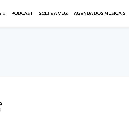
S
PODCAST
SOLTE A VOZ
AGENDA DOS MUSICAIS
o
.