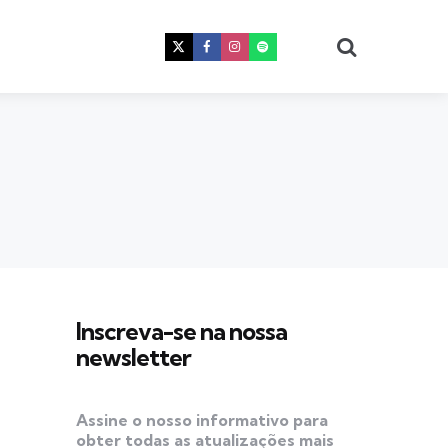
Procura
Inscreva-se na nossa
newsletter
Assine o nosso informativo para
obter todas as atualizações mais