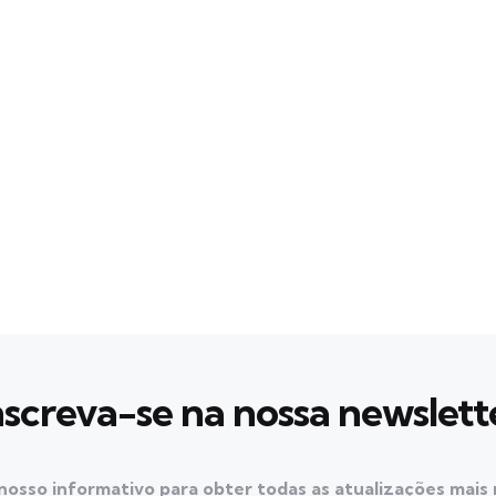
nscreva-se na nossa newslett
nosso informativo para obter todas as atualizações mais