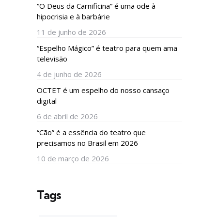
“O Deus da Carnificina” é uma ode à
hipocrisia e à barbárie
11 de junho de 2026
“Espelho Mágico” é teatro para quem ama
televisão
4 de junho de 2026
OCTET é um espelho do nosso cansaço
digital
6 de abril de 2026
“Cão” é a essência do teatro que
precisamos no Brasil em 2026
10 de março de 2026
Tags