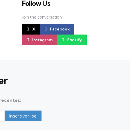
Follow Us
Join the conversation
X
Facebook
Instagram
Spotify
er
 recentes: