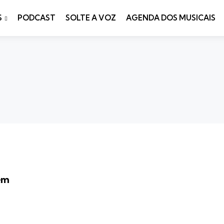
S
PODCAST
SOLTE A VOZ
AGENDA DOS MUSICAIS
em