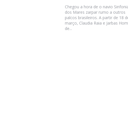
Chegou a hora de o navio Sinfoni
dos Mares zarpar rumo a outros
palcos brasileiros. A partir de 18 d
março, Claudia Raia e Jarbas Ho
de...