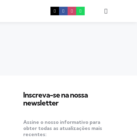
Procura
Inscreva-se na nossa
newsletter
Assine o nosso informativo para
obter todas as atualizações mais
recentes: