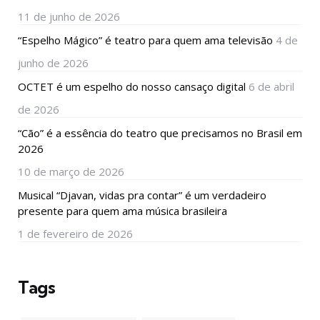
11 de junho de 2026
“Espelho Mágico” é teatro para quem ama televisão
4 de
junho de 2026
OCTET é um espelho do nosso cansaço digital
6 de abril
de 2026
“Cão” é a essência do teatro que precisamos no Brasil em
2026
10 de março de 2026
Musical “Djavan, vidas pra contar” é um verdadeiro
presente para quem ama música brasileira
1 de fevereiro de 2026
Tags