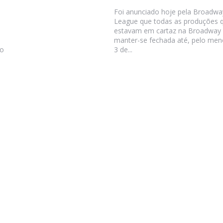
Foi anunciado hoje pela Broadwa
League que todas as produções 
estavam em cartaz na Broadway 
manter-se fechada até, pelo men
do
3 de...