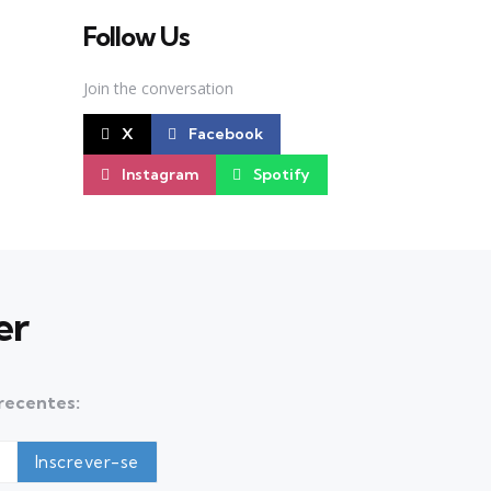
Follow Us
Join the conversation
X
Facebook
Instagram
Spotify
er
 recentes: