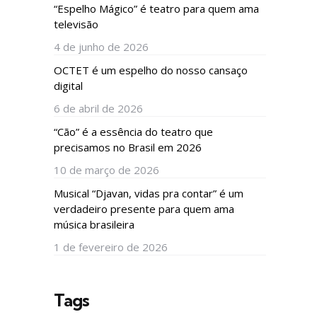
“Espelho Mágico” é teatro para quem ama
televisão
4 de junho de 2026
OCTET é um espelho do nosso cansaço
digital
6 de abril de 2026
“Cão” é a essência do teatro que
precisamos no Brasil em 2026
10 de março de 2026
Musical “Djavan, vidas pra contar” é um
verdadeiro presente para quem ama
música brasileira
1 de fevereiro de 2026
Tags