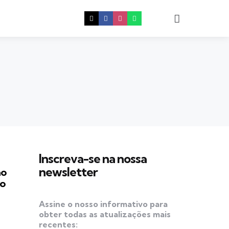
Procura
Inscreva-se na nossa
newsletter
ão
ro
Assine o nosso informativo para
obter todas as atualizações mais
recentes: