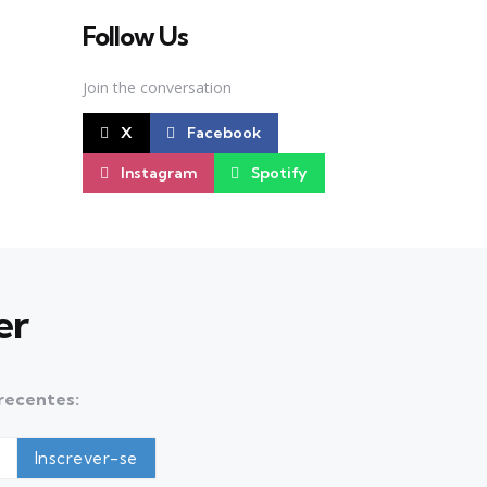
Follow Us
Join the conversation
X
Facebook
Instagram
Spotify
er
 recentes: