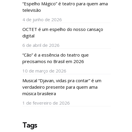
“Espelho Mágico” é teatro para quem ama
televisão
4 de junho de 2026
OCTET é um espelho do nosso cansaço
digital
6 de abril de 2026
“Cão” é a essência do teatro que
precisamos no Brasil em 2026
10 de março de 2026
Musical “Djavan, vidas pra contar” é um
verdadeiro presente para quem ama
música brasileira
1 de fevereiro de 2026
Tags