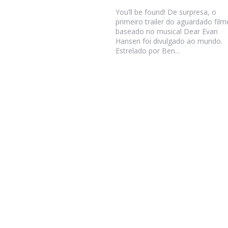
You’ll be found! De surpresa, o
primeiro trailer do aguardado film
baseado no musical Dear Evan
Hansen foi divulgado ao mundo.
Estrelado por Ben...