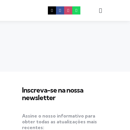
Procura
Inscreva-se na nossa
newsletter
Assine o nosso informativo para
obter todas as atualizações mais
recentes: