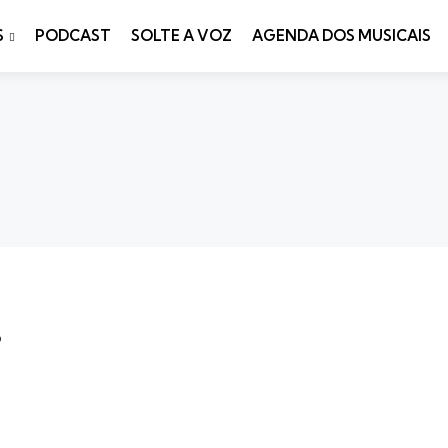
S
PODCAST
SOLTE A VOZ
AGENDA DOS MUSICAIS
o