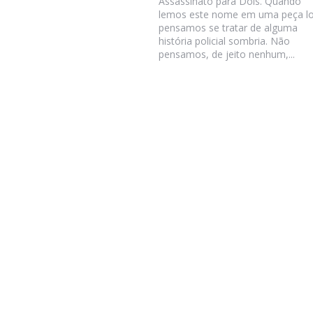
Assassinato para Dois. Quando
lemos este nome em uma peça l
pensamos se tratar de alguma
história policial sombria. Não
pensamos, de jeito nenhum,...