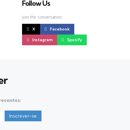
Follow Us
Join the conversation
X
Facebook
Instagram
Spotify
er
 recentes: