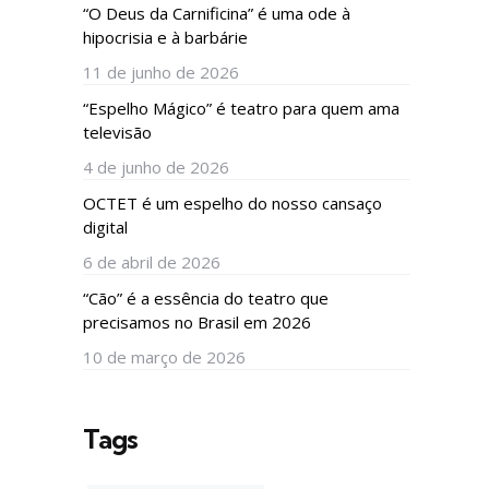
“O Deus da Carnificina” é uma ode à
hipocrisia e à barbárie
11 de junho de 2026
“Espelho Mágico” é teatro para quem ama
televisão
4 de junho de 2026
OCTET é um espelho do nosso cansaço
digital
6 de abril de 2026
“Cão” é a essência do teatro que
precisamos no Brasil em 2026
10 de março de 2026
Tags