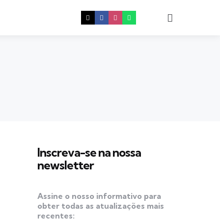
Procura
Inscreva-se na nossa
newsletter
Assine o nosso informativo para
obter todas as atualizações mais
recentes: