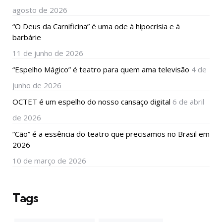
agosto de 2026
“O Deus da Carnificina” é uma ode à hipocrisia e à
barbárie
11 de junho de 2026
“Espelho Mágico” é teatro para quem ama televisão
4 de
junho de 2026
OCTET é um espelho do nosso cansaço digital
6 de abril
de 2026
“Cão” é a essência do teatro que precisamos no Brasil em
2026
10 de março de 2026
Tags