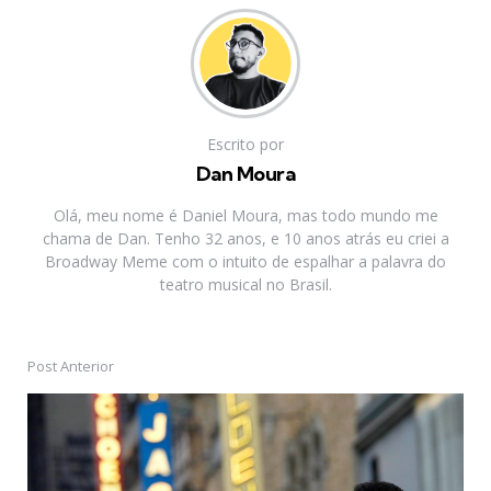
Escrito por
Dan Moura
Olá, meu nome é Daniel Moura, mas todo mundo me
chama de Dan. Tenho 32 anos, e 10 anos atrás eu criei a
Broadway Meme com o intuito de espalhar a palavra do
teatro musical no Brasil.
Post Anterior
Post
navigation