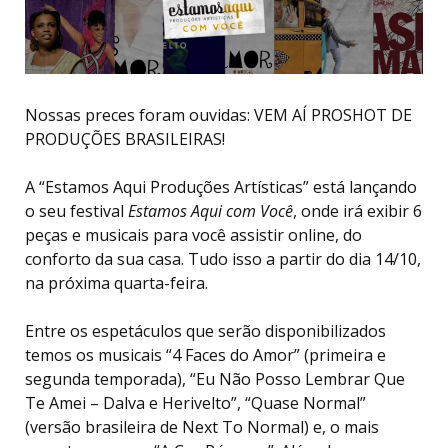
Nossas preces foram ouvidas: VEM AÍ PROSHOT DE
PRODUÇÕES BRASILEIRAS!
A “Estamos Aqui Produções Artísticas” está lançando
o seu festival
Estamos Aqui com Você
, onde irá exibir 6
peças e musicais para você assistir online, do
conforto da sua casa. Tudo isso a partir do dia 14/10,
na próxima quarta-feira.
Entre os espetáculos que serão disponibilizados
temos os musicais “4 Faces do Amor” (primeira e
segunda temporada), “Eu Não Posso Lembrar Que
Te Amei – Dalva e Herivelto”, “Quase Normal”
(versão brasileira de Next To Normal) e, o mais