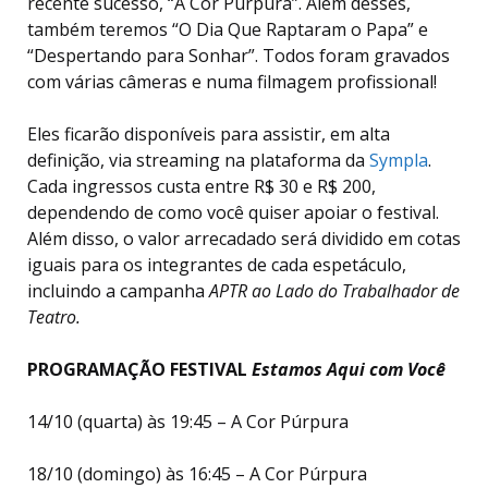
recente sucesso, “A Cor Púrpura”. Além desses,
também teremos “O Dia Que Raptaram o Papa” e
“Despertando para Sonhar”. Todos foram gravados
com várias câmeras e numa filmagem profissional!
Eles ficarão disponíveis para assistir, em alta
definição, via streaming na plataforma da
Sympla
.
Cada ingressos custa entre R$ 30 e R$ 200,
dependendo de como você quiser apoiar o festival.
Além disso, o valor arrecadado será
dividido em cotas
iguais para os integrantes de cada espetáculo,
incluindo a campanha
APTR ao Lado do Trabalhador de
Teatro.
PROGRAMAÇÃO FESTIVAL
Estamos Aqui com Você
14/10 (quarta) às 19:45 – A Cor Púrpura
18/10 (domingo) às 16:45 – A Cor Púrpura